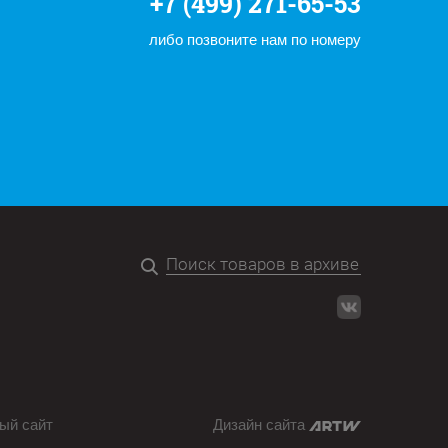
+7 (499) 271-65-53
либо позвоните нам по номеру
ый сайт
Дизайн сайта