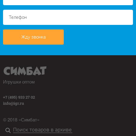
Жду звонка
Игрушки оптом
+7 (495) 933 27 02
info@igr.ru
© 2018 «Симбат»