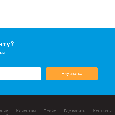
нту?
ами
Жду звонка
ании
Клиентам
Прайс
Где купить
Контакты