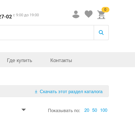
0
c 9:00 до 19:00
27-02
Где купить
Контакты
Скачать этот раздел каталога
20
50
100
Показывать по: