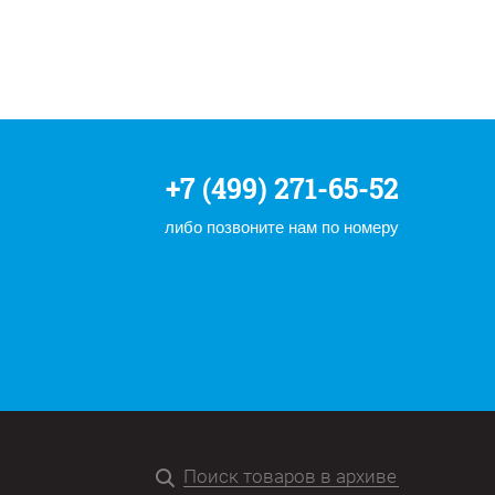
+7 (499) 271-65-52
либо позвоните нам по номеру