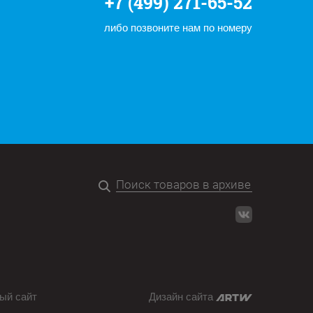
+7 (499) 271-65-52
либо позвоните нам по номеру
ый сайт
Дизайн сайта