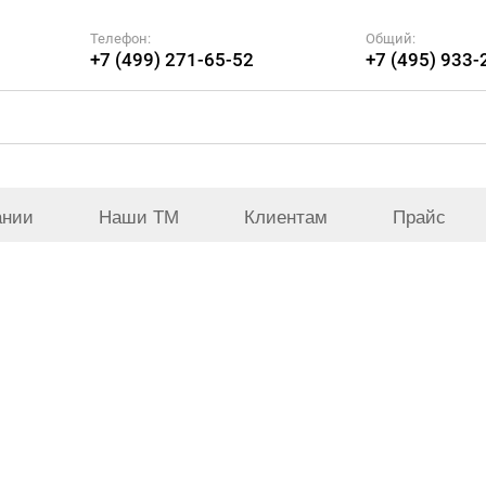
Телефон:
Общий:
+7 (499) 271-65-52
+7 (495) 933-
ании
Наши ТМ
Клиентам
Прайс