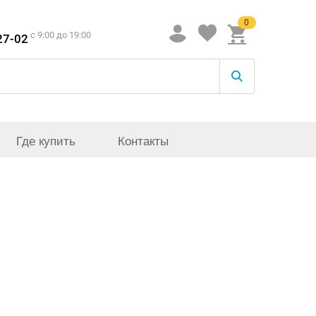
0
c 9:00 до 19:00
27-02
Где купить
Контакты