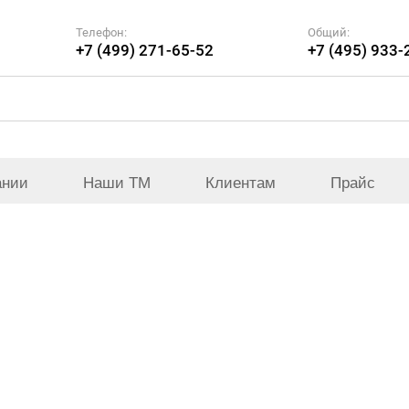
Телефон:
Общий:
+7 (499) 271-65-52
+7 (495) 933-
ании
Наши ТМ
Клиентам
Прайс