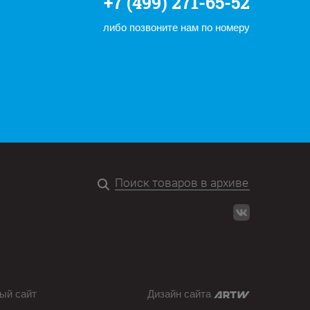
+7 (499) 271-65-52
либо позвоните нам по номеру
ый сайт
Дизайн сайта