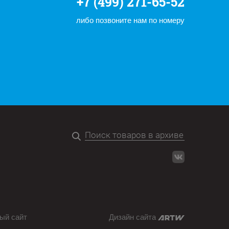
+7 (499) 271-65-52
либо позвоните нам по номеру
ый сайт
Дизайн сайта