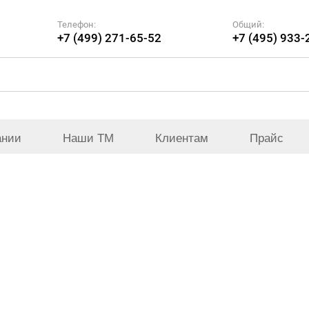
Телефон:
Общий:
+7 (499) 271-65-52
+7 (495) 933-
ании
Наши ТМ
Клиентам
Прайс