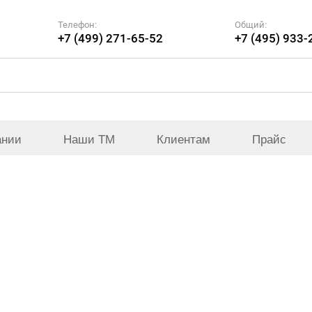
Телефон:
Общий:
+7 (499) 271-65-52
+7 (495) 933-
ании
Наши ТМ
Клиентам
Прайс