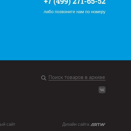
+7 (499) 271-65-52
либо позвоните нам по номеру
ый сайт
Дизайн сайта