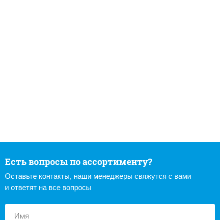
Есть вопросы по ассортименту?
Оставьте контакты, наши менеджеры свяжутся с вами
и ответят на все вопросы