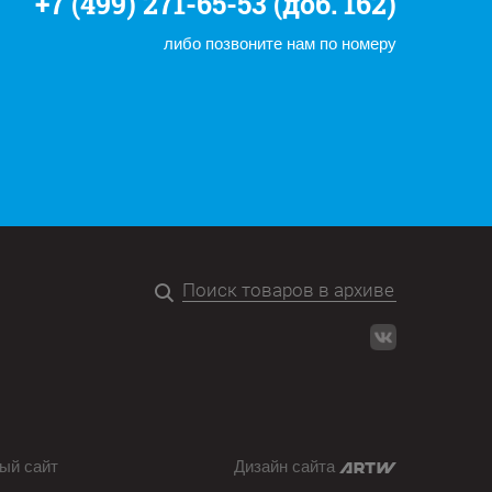
+7 (499) 271-65-53 (доб. 162)
либо позвоните нам по номеру
ый сайт
Дизайн сайта