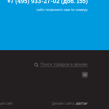
+7 (495) 933-27-02 (доб. 155)
либо позвоните нам по номеру
ый сайт
Дизайн сайта