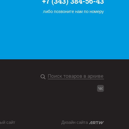
+7 (343) 384-56-43
либо позвоните нам по номеру
ый сайт
Дизайн сайта