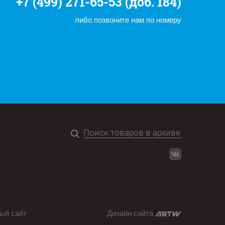
+7 (499) 271-65-53 (доб. 184)
либо позвоните нам по номеру
ый сайт
Дизайн сайта