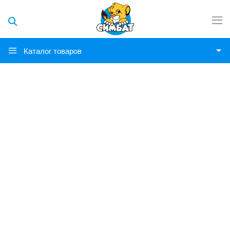
Каталог товаров