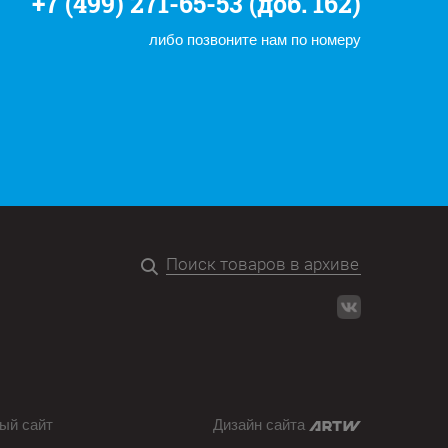
+7 (499) 271-65-53 (доб. 162)
либо позвоните нам по номеру
ый сайт
Дизайн сайта