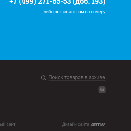
+7 (499) 271-65-53 (доб. 193)
либо позвоните нам по номеру
ый сайт
Дизайн сайта