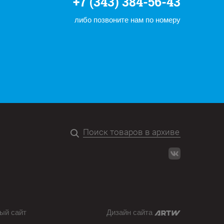
+7 (343) 384-56-43
либо позвоните нам по номеру
ый сайт
Дизайн сайта