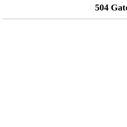
504 Gat