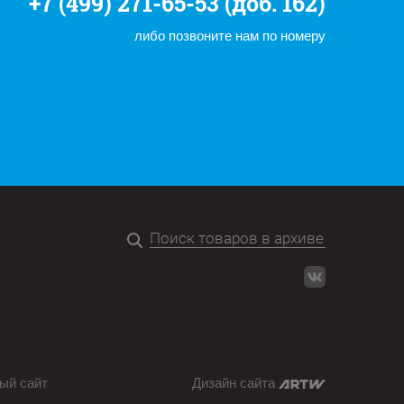
+7 (499) 271-65-53 (доб. 162)
либо позвоните нам по номеру
ый сайт
Дизайн сайта