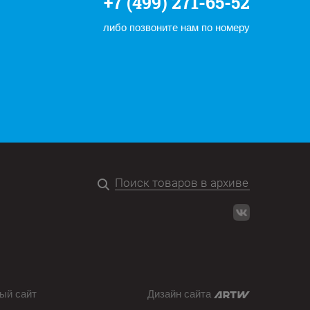
+7 (499) 271-65-52
либо позвоните нам по номеру
ый сайт
Дизайн сайта