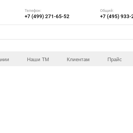
Телефон:
Общий:
+7 (499) 271-65-52
+7 (495) 933-
ании
Наши ТМ
Клиентам
Прайс