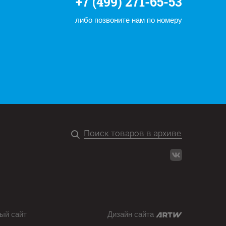
+7 (499) 271-65-53
либо позвоните нам по номеру
ый сайт
Дизайн сайта