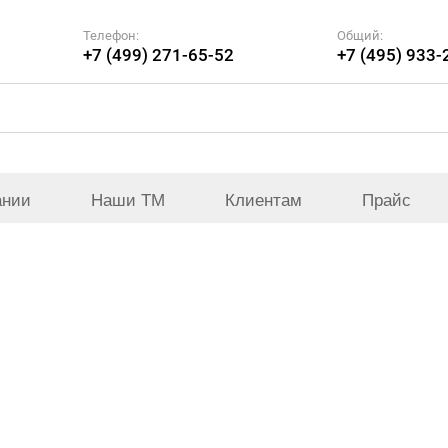
Телефон:
Общий:
+7 (499) 271-65-52
+7 (495) 933-
ании
Наши ТМ
Клиентам
Прайс