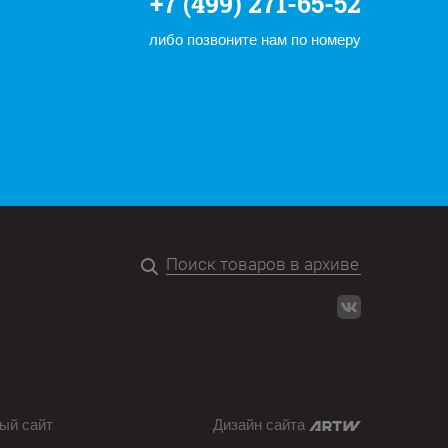
+7 (499) 271-65-52
либо позвоните нам по номеру
ый сайт
Дизайн сайта