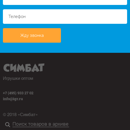
Жду звонка
Игрушки оптом
+7 (495) 933 27 02
info@igr.ru
© 2018 «Симбат»