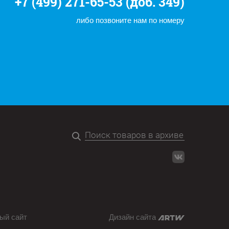
+7 (499) 271-65-53 (доб. 349)
либо позвоните нам по номеру
ый сайт
Дизайн сайта