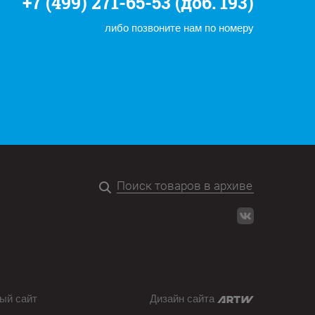
+7 (499) 271-65-53 (доб. 193)
либо позвоните нам по номеру
ый сайт
Дизайн сайта