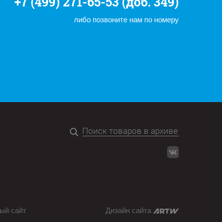
+7 (499) 271-65-53 (доб. 349)
либо позвоните нам по номеру
ый сайт
Дизайн сайта