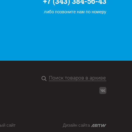
+7 (343) 384-56-43
либо позвоните нам по номеру
ый сайт
Дизайн сайта