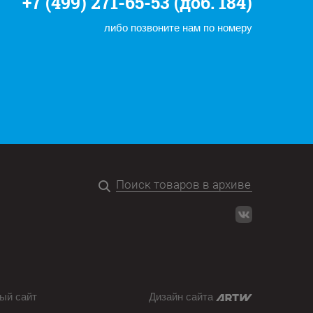
+7 (499) 271-65-53 (доб. 184)
либо позвоните нам по номеру
ый сайт
Дизайн сайта