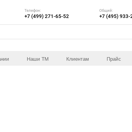
Телефон:
Общий:
+7 (499) 271-65-52
+7 (495) 933-
ании
Наши ТМ
Клиентам
Прайс