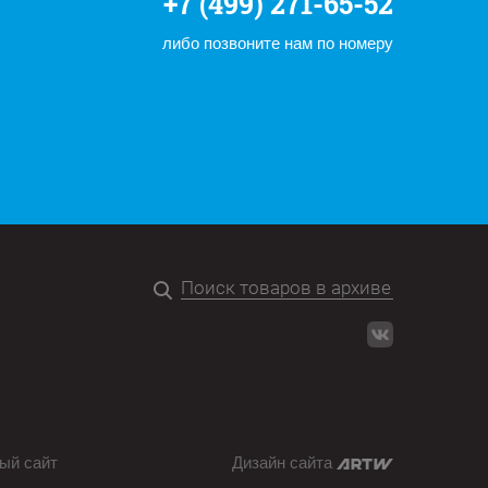
+7 (499) 271-65-52
либо позвоните нам по номеру
ый сайт
Дизайн сайта