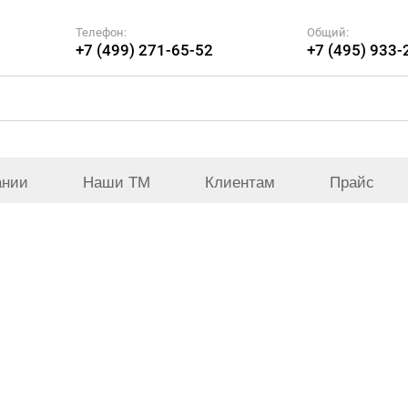
Телефон:
Общий:
+7 (499) 271-65-52
+7 (495) 933-
ании
Наши ТМ
Клиентам
Прайс