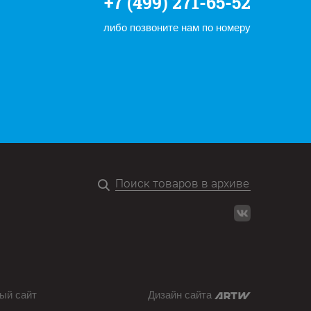
+7 (499) 271-65-52
либо позвоните нам по номеру
ый сайт
Дизайн сайта