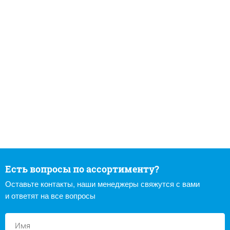
Есть вопросы по ассортименту?
Оставьте контакты, наши менеджеры свяжутся с вами
и ответят на все вопросы