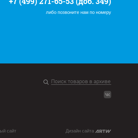
+7 (499) 271-65-53 (доб. 349)
либо позвоните нам по номеру
ый сайт
Дизайн сайта