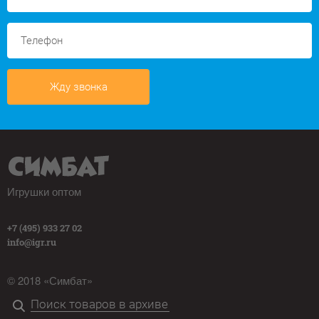
Жду звонка
Игрушки оптом
+7 (495) 933 27 02
info@igr.ru
© 2018 «Симбат»