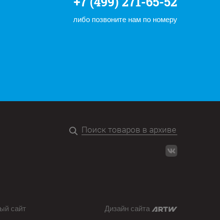
+7 (499) 271-65-52
либо позвоните нам по номеру
ый сайт
Дизайн сайта