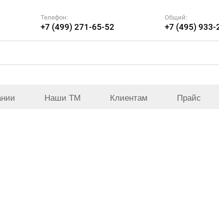
Телефон:
Общий:
+7 (499) 271-65-52
+7 (495) 933-
ании
Наши ТМ
Клиентам
Прайс