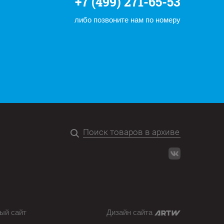
+7 (499) 271-65-53
либо позвоните нам по номеру
ый сайт
Дизайн сайта