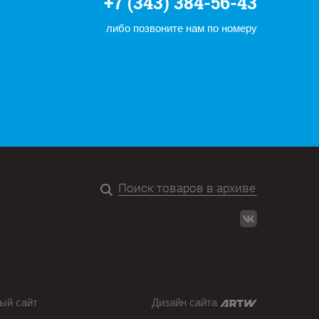
+7 (343) 384-56-43
либо позвоните нам по номеру
ый сайт
Дизайн сайта