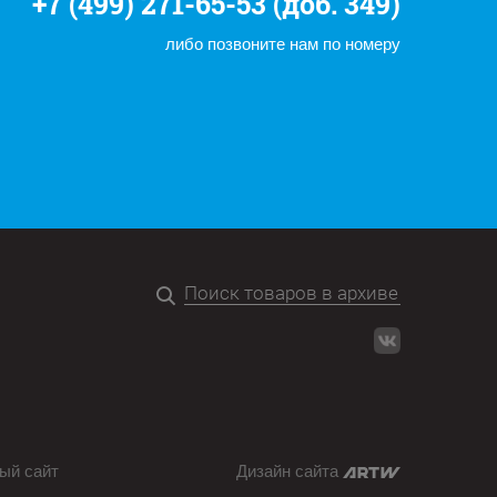
+7 (499) 271-65-53 (доб. 349)
либо позвоните нам по номеру
ый сайт
Дизайн сайта