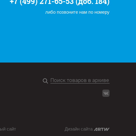
+7 (499) 271-65-53 (доб. 184)
либо позвоните нам по номеру
ый сайт
Дизайн сайта