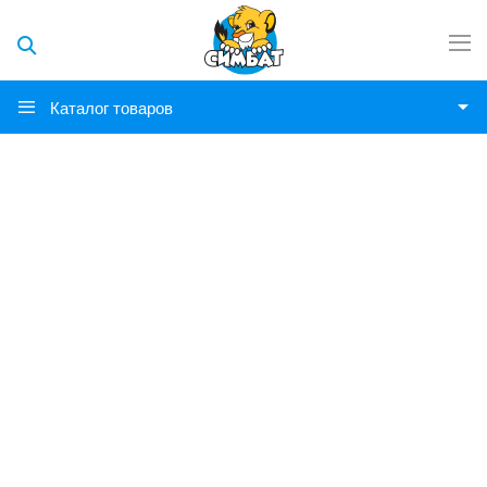
Каталог товаров