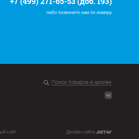
+7 (499) 271-65-53 (доб. 193)
либо позвоните нам по номеру
ый сайт
Дизайн сайта