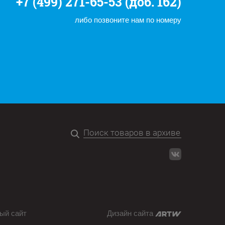
+7 (499) 271-65-53 (доб. 162)
либо позвоните нам по номеру
ый сайт
Дизайн сайта