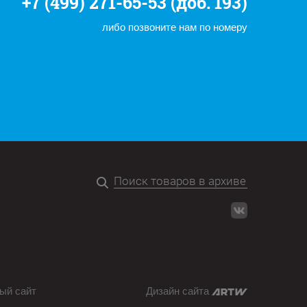
+7 (499) 271-65-53 (доб. 193)
либо позвоните нам по номеру
ый сайт
Дизайн сайта