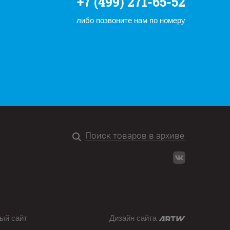
+7 (499) 271-65-52
либо позвоните нам по номеру
ый сайт
Дизайн сайта