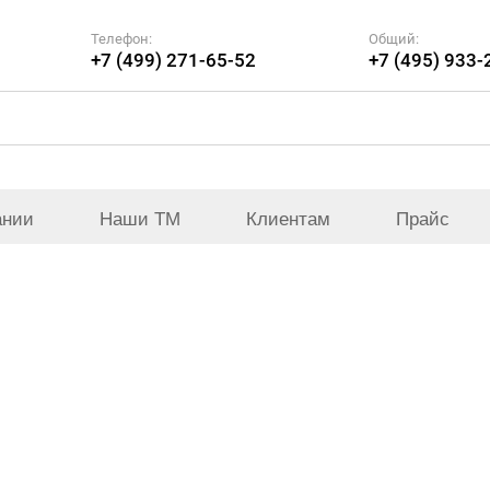
Телефон:
Общий:
+7 (499) 271-65-52
+7 (495) 933-
ании
Наши ТМ
Клиентам
Прайс