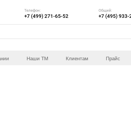
Телефон:
Общий:
+7 (499) 271-65-52
+7 (495) 933-
ании
Наши ТМ
Клиентам
Прайс