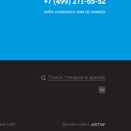
+7 (499) 271-65-52
либо позвоните нам по номеру
ый сайт
Дизайн сайта