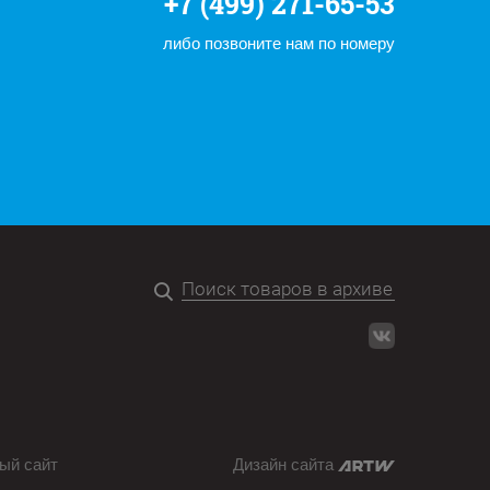
+7 (499) 271-65-53
либо позвоните нам по номеру
ый сайт
Дизайн сайта