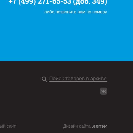
+7 (499) 271-65-53 (доб. 349)
либо позвоните нам по номеру
ый сайт
Дизайн сайта