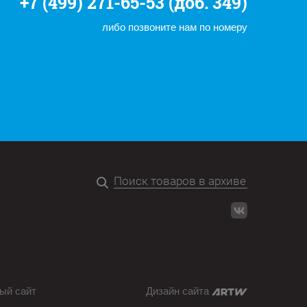
+7 (499) 271-65-53 (доб. 349)
либо позвоните нам по номеру
ый сайт
Дизайн сайта