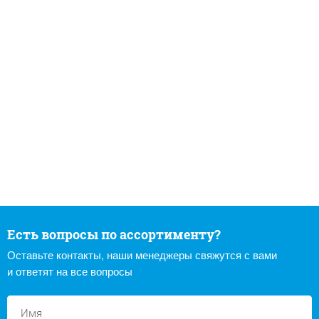
Есть вопросы по ассортименту?
Оставьте контакты, наши менеджеры свяжутся с вами
и ответят на все вопросы