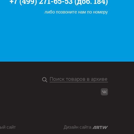
+7 (499) 271-65-53 (доб. 184)
либо позвоните нам по номеру
ый сайт
Дизайн сайта