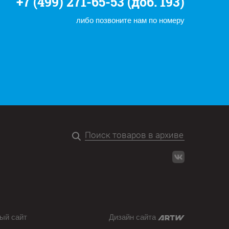
+7 (499) 271-65-53 (доб. 193)
либо позвоните нам по номеру
ый сайт
Дизайн сайта