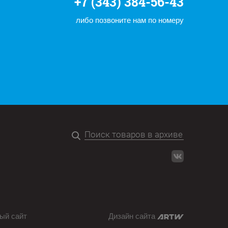
+7 (343) 384-56-43
либо позвоните нам по номеру
ый сайт
Дизайн сайта